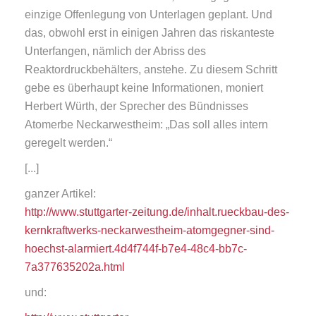
einzige Offenlegung von Unterlagen geplant. Und
das, obwohl erst in einigen Jahren das riskanteste
Unterfangen, nämlich der Abriss des
Reaktordruckbehälters, anstehe. Zu diesem Schritt
gebe es überhaupt keine Informationen, moniert
Herbert Würth, der Sprecher des Bündnisses
Atomerbe Neckarwestheim: „Das soll alles intern
geregelt werden.“
[...]
ganzer Artikel:
http://www.stuttgarter-zeitung.de/inhalt.rueckbau-des-
kernkraftwerks-neckarwestheim-atomgegner-sind-
hoechst-alarmiert.4d4f744f-b7e4-48c4-bb7c-
7a377635202a.html
und: