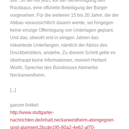
soll. So sei nur jetzt, vor der Genehmigung des
Rückbaus, eine offizielle Beteiligung der Bürger
vorgesehen. Für die weiteren 15 bis 20 Jahre, die der
Abbau voraussichtlich dauern werde, sei hingegen
keine einzige Offenlegung von Unterlagen geplant.
Und das, obwohl erst in einigen Jahren das
riskanteste Unterfangen, nämlich der Abriss des
Druckbehälters, anstehe. Zu diesem Schritt gebe es
überhaupt keine Informationen, moniert Herbert
Würth, Sprecher des Bündnisses Atomerbe
Neckarwestheim.
[...]
ganzer Artikel:
http://www.stuttgarter-
nachrichten.de/inhalt.neckarwestheim-atomgegner-
sind-alarmiert.2bcde195-80a2-4e62-af70-