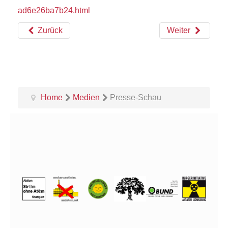
ad6e26ba7b24.html
Zurück
Weiter
Home
Medien
Presse-Schau